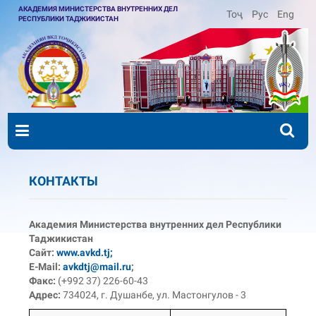
АКАДЕМИЯ МИНИСТЕРСТВА ВНУТРЕННИХ ДЕЛ
Тоҷ
Рус
Eng
РЕСПУБЛИКИ ТАДЖИКИСТАН
КОНТАКТЫ
Академия Министерства внутренних дел Республики
Таджикистан
Сайт:
www.avkd.tj;
E-Mail:
avkdtj@mail.ru
;
Факс:
(+992 37) 226-60-43
Адрес:
734024, г. Душанбе, ул. Мастонгулов - 3