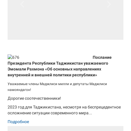
Previous
Next
Послание
Президента Республики Таджикистан уважаемого
Эмомали Рахмона «Об основных направлениях
внутренней и внешней политики республики»
Уважаемые члены Маджлиси милли и депутаты Маджлиси
намояндагон!
Дорогие соотечественники!
2023 год для Таджикистана, несмотря на беспрецедентное
осложнение ситуации современного мира...
Подробное