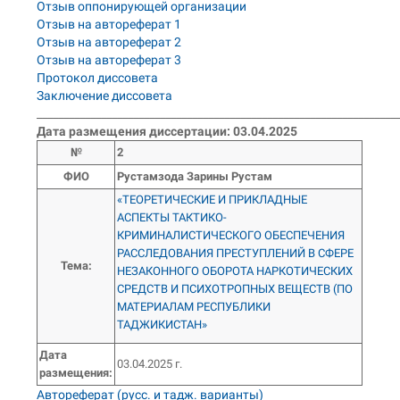
Отзыв оппонирующей организации
Отзыв на автореферат 1
Отзыв на автореферат 2
Отзыв на автореферат 3
Протокол диссовета
Заключение диссовета
___________________________________________________________________
Дата размещения диссертации: 03.04.2025
№
2
ФИО
Рустамзода Зарины Рустам
«ТЕОРЕТИЧЕСКИЕ И ПРИКЛАДНЫЕ
АСПЕКТЫ ТАКТИКО-
КРИМИНАЛИСТИЧЕСКОГО ОБЕСПЕЧЕНИЯ
РАССЛЕДОВАНИЯ ПРЕСТУПЛЕНИЙ В СФЕРЕ
Тема
:
НЕЗАКОННОГО ОБОРОТА НАРКОТИЧЕСКИХ
СРЕДСТВ И ПСИХОТРОПНЫХ ВЕЩЕСТВ (ПО
МАТЕРИАЛАМ РЕСПУБЛИКИ
ТАДЖИКИСТАН»
Дата
03.04.2025 г.
размещения:
Автореферат (русс. и тадж. варианты)