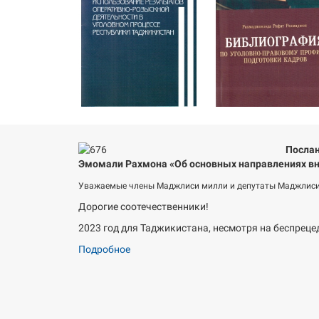
Послан
Эмомали Рахмона «Об основных направлениях вн
Уважаемые члены Маджлиси милли и депутаты Маджлиси
Дорогие соотечественники!
2023 год для Таджикистана, несмотря на беспреце
Подробное