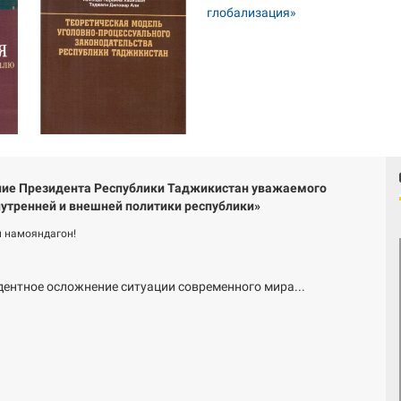
ие Президента Республики Таджикистан уважаемого
утренней и внешней политики республики»
 намояндагон!
дентное осложнение ситуации современного мира...