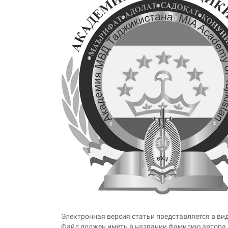
Электронная версия статьи представляется в вид
Файл должен иметь в названии фамилию автора (