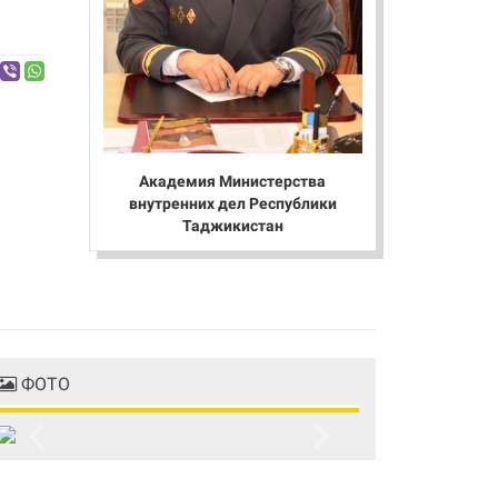
Академия Министерства
внутренних дел Республики
Таджикистан
ФОТО
Previous
Next