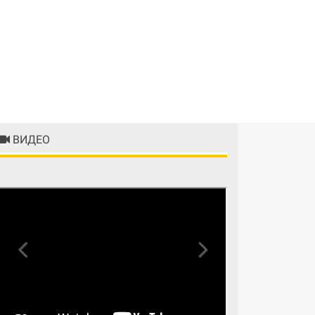
ВИДЕО
Previous
Next