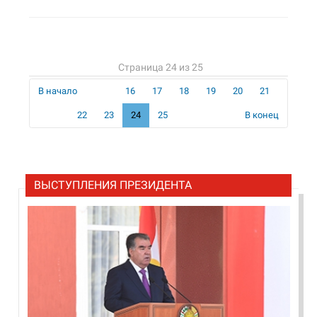
Страница 24 из 25
В начало
16
17
18
19
20
21
22
23
24
25
В конец
ВЫСТУПЛЕНИЯ ПРЕЗИДЕНТА