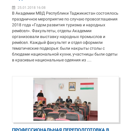
25.01.2018 16:08
В Академии МВД Республики Таджикистан состоялось
праздничное мероприятие по случаю провозглашения
2018 года «Годом развития туризма и народных
ремёсел». Факультеты, отделы Академии
организовали выставку народных промыслов и
ремёсел. Каждый факультет и отдел оформили
тематические подворья: были накрыты столы с
блюдами национальной кухни, участницы были одеты
в красивые национальные одеяния из ....
ПРОФЕССИОНАЛЬНАЯ ПЕРЕПОДГОТОВКА В