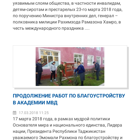
уязвимым слоям общества, в частности инвалидам,
детям-сиротам и престарелых 23-го марта 2018 года,
по поручению Министра внутренних дел, генерал –
полковника милиции Рахимзода Рамазона Хамро, в
честь международного праздника ....
ПРОДОЛЖЕНИЕ РАБОТ ПО БЛАГОУСТРОЙСТВУ
В АКАДЕМИИ МВД
17.03.2018 11:25
17 марта 2018 года, в рамках мудрой политики
Основателя мира и национального единства, Лидера
нации, Президента Республики Таджикистан
уважаемого Эмомали Рахмона по благоустройству и