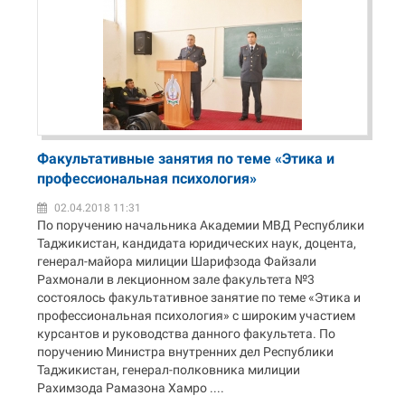
Факультативные занятия по теме «Этика и
профессиональная психология»
02.04.2018 11:31
По поручению начальника Академии МВД Республики
Таджикистан, кандидата юридических наук, доцента,
генерал-майора милиции Шарифзода Файзали
Рахмонали в лекционном зале факультета №3
состоялось факультативное занятие по теме «Этика и
профессиональная психология» с широким участием
курсантов и руководства данного факультета. По
поручению Министра внутренних дел Республики
Таджикистан, генерал-полковника милиции
Рахимзода Рамазона Хамро ....