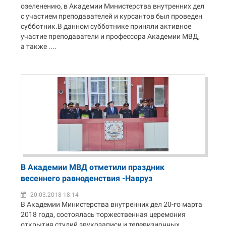
озеленению, в Академии Министерства внутренних дел
с участием преподавателей и курсантов был проведен
субботник.В данном субботнике приняли активное
участие преподаватели и профессора Академии МВД,
а также ....
В Академии МВД отметили праздник
весеннего равноденствия -Навруз
20.03.2018 18:14
В Академии Министерства внутренних дел 20-го марта
2018 года, состоялась торжественная церемония
открытия студий звукозаписи и телевизионных