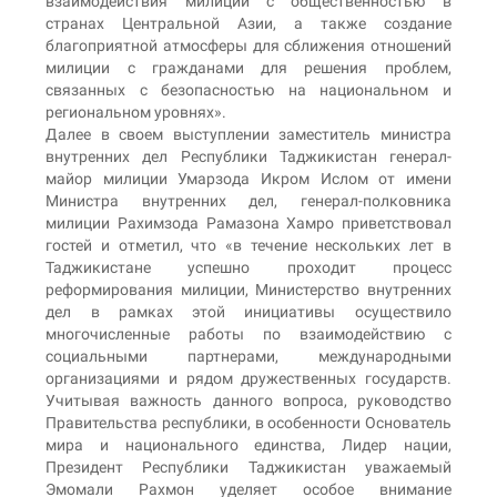
взаимодействия милиции с общественностью в
странах Центральной Азии, а также создание
благоприятной атмосферы для сближения отношений
милиции с гражданами для решения проблем,
связанных с безопасностью на национальном и
региональном уровнях».
Далее в своем выступлении заместитель министра
внутренних дел Республики Таджикистан генерал-
майор милиции Умарзода Икром Ислом от имени
Министра внутренних дел, генерал-полковника
милиции Рахимзода Рамазона Хамро приветствовал
гостей и отметил, что «в течение нескольких лет в
Таджикистане успешно проходит процесс
реформирования милиции, Министерство внутренних
дел в рамках этой инициативы осуществило
многочисленные работы по взаимодействию с
социальными партнерами, международными
организациями и рядом дружественных государств.
Учитывая важность данного вопроса, руководство
Правительства республики, в особенности Основатель
мира и национального единства, Лидер нации,
Президент Республики Таджикистан уважаемый
Эмомали Рахмон уделяет особое внимание