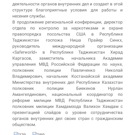
деятельности органов внутренних дел и создает в этой
структуре благоприятные условия для работы и
несения службы.
В продолжение региональной конференции, директор
отдела по контролю за наркотиками и охране
правопорядка посольства США в Республике
Таджикистан госпожа Ниша Прайер Синкх,
руководитель международной организации
«Saferworld» в Республике Таджикистан Хирад
Каргасов, заместитель начальника Академии
управления МВД Российской Федерации по науке,
полковник полиции Павличенко Николай
Владимирович, начальник Костанайской академии
Министерства внутренних дел Республики Казахстан
полковник полиции Биекенов Нурлан
Амангелдинович, национальный координатор по
реформе милиции МВД Республики Таджикистан
полковник милиции Хамдамзода Валихон Хамдам с
презентацией слайдов о уровне сотрудничества
органов внутренних дел своих стран с гражданским
обществом.