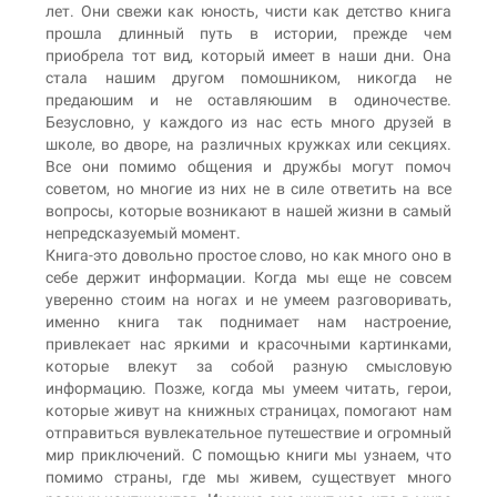
лет. Они свежи как юность, чисти как детство книга
прошла длинный путь в истории, прежде чем
приобрела тот вид, который имеет в наши дни. Она
стала нашим другом помошником, никогда не
предаюшим и не оставляюшим в одиночестве.
Безусловно, у каждого из нас есть много друзей в
школе, во дворе, на различных кружках или секциях.
Все они помимо общения и дружбы могут помоч
советом, но многие из них не в силе ответить на все
вопросы, которые возникают в нашей жизни в самый
непредсказуемый момент.
Книга-это довольно простое слово, но как много оно в
себе держит информации. Когда мы еще не совсем
уверенно стоим на ногах и не умеем разговоривать,
именно книга так поднимает нам настроение,
привлекает нас яркими и красочными картинками,
которые влекут за собой разную смысловую
информацию. Позже, когда мы умеем читать, герои,
которые живут на книжных страницах, помогают нам
отправиться вувлекательное путешествие и огромный
мир приключений. С помощью книги мы узнаем, что
помимо страны, где мы живем, существует много