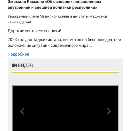
Эмомали Рахмона «Об основных направлениях
внутренней и внешней политики республики»
Уважаемые члены Маджлиси милли и депутаты Маджлиси
намояндагон!
Дорогие соотечественники!
2023 год для Таджикистана, несмотря на беспрецедентное
осложнение ситуации современного мира...
Подробное
ВИДЕО
Previous
Next