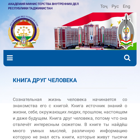
АКАДЕМИЯ МИНИСТЕРСТВА ВНУТРЕННИХ ДЕЛ
Тоҷ
Рус
Eng
РЕСПУБЛИКИ ТАДЖИКИСТАН
КНИГА ДРУГ ЧЕЛОВЕКА
Сознательная жизнь человека начинается со
знакомства его с книгой. Книга источник знаний о
жизни, себе, окружающих людях, прошлом, настоящем
и даже будущем. Книга друг человека, потому что она
отвлечёт интересным сюжетом. В книге ты найдёш
много умных мыслей, различную информацию
которую не знал есть книги, которые живут тысячи