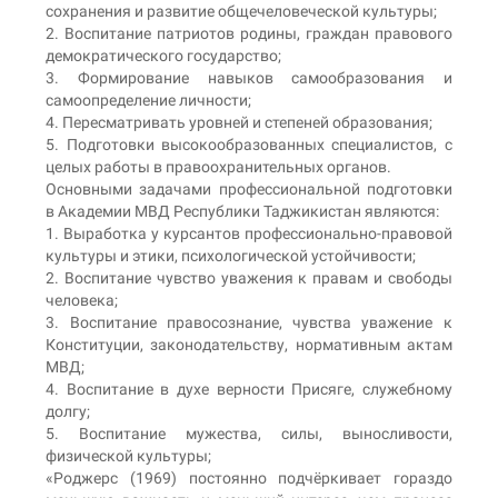
сохранения и развитие общечеловеческой культуры;
2. Воспитание патриотов родины, граждан правового
демократического государство;
3. Формирование навыков самообразования и
самоопределение личности;
4. Пересматривать уровней и степеней образования;
5. Подготовки высокообразованных специалистов, с
целых работы в правоохранительных органов.
Основными задачами профессиональной подготовки
в Академии МВД Республики Таджикистан являются:
1. Выработка у курсантов профессионально-правовой
культуры и этики, психологической устойчивости;
2. Воспитание чувство уважения к правам и свободы
человека;
3. Воспитание правосознание, чувства уважение к
Конституции, законодательству, нормативным актам
МВД;
4. Воспитание в духе верности Присяге, служебному
долгу;
5. Воспитание мужества, силы, выносливости,
физической культуры;
«Роджерс (1969) постоянно подчёркивает гораздо