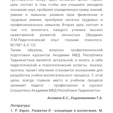
цель состоит в том, чтобы все учащиеся овладели
основами наук, пробрели определенную сумму знаний,
умение и навыков, развили свои физические и
трудовые умения, приобрели начатки трудовых и
профессиональных навыков; Вторая цель состоит в
том что воспитать каждого ученика высоко
нравственной развитой личностью (Фридман
Л.М.Педагогический опыт глазами психолога.
М,1987.4,-С.12).
Таким образом, вопросы профессиональной
подготовки курсантов Академии МВД Республика
Таджикистана является актуальной, и носить в себе
педагогический и психологический аспекты. Анализ,
прогноз, проект обучения становится основанием для
разработки учебно-воспитательного процесса. С этой
целю, всегда главное место в учебном процессе
занимает педагог - профессионал и курсант
(слушатель) Академии МВД Республики Таджикистан.
Асламов Б.С., Ходживалиева Т.А.
Литература:
1. Р. Бернс. Развитие Я - концепции и воспитание. М,