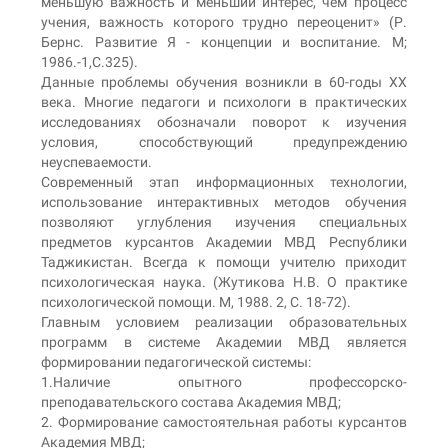
меньшую важность и меньший интерес, чем процесс
учения, важность которого трудно переоценит» (Р.
Бернс. Развитие Я - концепции и воспитание. М;
1986.-1,С.325).
Данные проблемы обучения возникли в 60-годы ХХ
века. Многие педагоги и психологи в практических
исследованиях обозначали поворот к изучения
условия, способствующий предупреждению
неуспеваемости.
Современный этап информационных технологии,
использование интерактивных методов обучения
позволяют углубления изучения специальных
предметов курсантов Академии МВД Республики
Таджикистан. Всегда к помощи учителю приходит
психологическая наука. (Жутикова Н.В. О практике
психологической помощи. М, 1988. 2, С. 18-72).
Главным условием реализации образовательных
программ в системе Академии МВД является
формировании педагогической системы:
1.Наличие опытного профессорско-
преподавательского состава Академия МВД;
2. Формирование самостоятельная работы курсантов
Академия МВД;