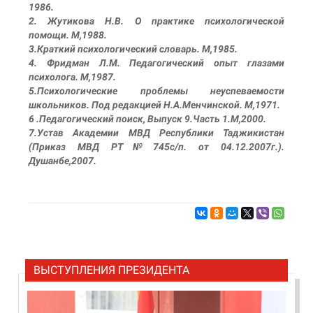
1986.
2. Жутикова Н.В. О практике психологической
помощи. М,1988.
3.Краткий психологический словарь. М,1985.
4. Фридман Л.М. Педагогический опыт глазами
психолога. М,1987.
5.Психологические проблемы неуспеваемости
школьников. Под редакцией Н.А.Менчинской. М,1971.
6 .Педагогический поиск, Выпуск 9.Часть 1.М,2000.
7.Устав Академии МВД Республики Таджикистан
(Приказ МВД РТ№745с/п. от 04.12.2007г.).
Душанбе,2007.
ВЫСТУПЛЕНИЯ ПРЕЗИДЕНТА