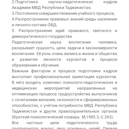
2.Подготовка научно-педагогических кадров
Академии МВД Республики Таджикистан;
3.Постоянное совершенствование учебного процесса;
4.Распростронение правовых знаний среды населения
и личного состава ОВД;
5. Распространение идей правового, светского и
демократического государства.
Педагогическая наука воспитания человека,
раскрывает сущность, цели, задачи и закономерности
воспитания. Её роль очень велика в жизни и общества
и развития личности курсантов в процессе
образовании и обучения.
Важным фактором в процессе подготовки кадров
выступает профессиональная ориентация курсантов.
В него входить комплекс психолого-педагогических и
медицинских мероприятий направленные на
оптимизацию процесса трудоустройства выпускников
с сочетанием желания, склонности и сформированных
способностях, с учётом потребности МВД Республика
Таджикистан и других правоохранительных органов
(Краткий психологический словарь. М,1985.3,-С.263).
Все частные цели педагогического труда
группируются вокруг двух основных целей: Первая