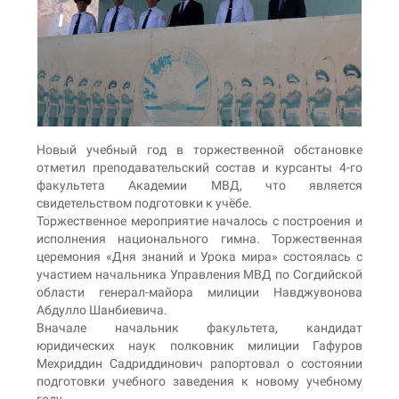
Новый учебный год в торжественной обстановке
отметил преподавательский состав и курсанты 4-го
факультета Академии МВД, что является
свидетельством подготовки к учёбе.
Торжественное мероприятие началось с построения и
исполнения национального гимна. Торжественная
церемония «Дня знаний и Урока мира» состоялась с
участием начальника Управления МВД по Согдийской
области генерал-майора милиции Навджувонова
Абдулло Шанбиевича.
Вначале начальник факультета, кандидат
юридических наук полковник милиции Гафуров
Мехриддин Садриддинович рапортовал о состоянии
подготовки учебного заведения к новому учебному
году.