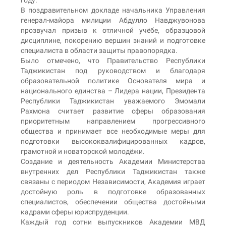
В поздравительном докладе начальника Управления
генерал-майора милиции Абдулло Навджувонова
прозвучал призыв к отличной учёбе, образцовой
дисциплине, покорению вершин знаний и подготовке
специалиста в области защиты правопорядка.
Было отмечено, что Правительство Республики
Таджикистан под руководством и благодаря
образовательной политике Основателя мира и
национального единства – Лидера нации, Президента
Республики Таджикистан уважаемого Эмомали
Рахмона считает развитие сферы образования
приоритетным направлением прогрессивного
общества и принимает все необходимые меры для
подготовки высококвалифицированных кадров,
грамотной и новаторской молодёжи.
Создание и деятельность Академии Министерства
внутренних дел Республики Таджикистан также
связаны с периодом Независимости, Академия играет
достойную роль в подготовке образованных
специалистов, обеспечении общества достойными
кадрами сферы юриспруденции.
Каждый год сотни выпускников Академии МВД