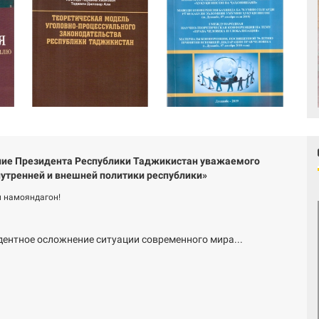
ие Президента Республики Таджикистан уважаемого
утренней и внешней политики республики»
 намояндагон!
дентное осложнение ситуации современного мира...