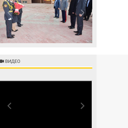
Previous
Next
ВИДЕО
Previous
Next