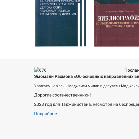
Послан
Эмомали Рахмона «Об основных направлениях вн
Уважаемые члены Маджлиси милли и депутаты Маджлиси
Дорогие соотечественники!
2023 год для Таджикистана, несмотря на беспреце
Подробное