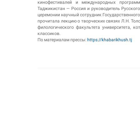
кинофестивалей и международных программ
Таджикистан — Россия и руководитель Русског
церемонии научный сотрудник Государственного 
прочитала лекцию о творческих связях Л.Н. Толс
филологического факультета университета, ко
классиков.
По материалам прессы:
https://khabarikhush.tj