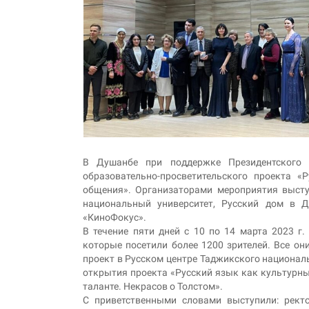
В Душанбе при поддержке Президентского 
образовательно-просветительского проекта 
общения». Организаторами мероприятия выст
национальный университет, Русский дом в Д
«КиноФокус».
В течение пяти дней с 10 по 14 марта 2023 г
которые посетили более 1200 зрителей. Все о
проект в Русском центре Таджикского националь
открытия проекта «Русский язык как культурн
таланте. Некрасов о Толстом».
С приветственными словами выступили: рект