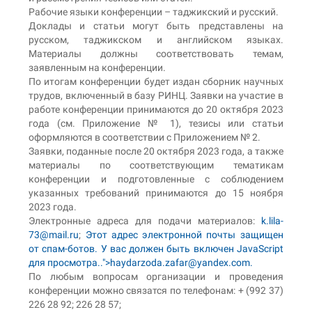
Рабочие языки конференции – таджикский и русский.
Доклады и статьи могут быть представлены на
русском, таджикском и английском языках.
Материалы должны соответствовать темам,
заявленным на конференции.
По итогам конференции будет издан сборник научных
трудов, включенный в базу РИНЦ. Заявки на участие в
работе конференции принимаются до 20 октября 2023
года (см. Приложение № 1), тезисы или статьи
оформляются в соответствии с Приложением № 2.
Заявки, поданные после 20 октября 2023 года, а также
материалы по соответствующим тематикам
конференции и подготовленные с соблюдением
указанных требований принимаются до 15 ноября
2023 года.
Электронные адреса для подачи материалов:
k.lila-
73@mail.ru
;
Этот адрес электронной почты защищен
от спам-ботов. У вас должен быть включен JavaScript
для просмотра.
.">
haydarzoda.zafar@yandex.com
.
По любым вопросам организации и проведения
конференции можно связатся по телефонам: + (992 37)
226 28 92; 226 28 57;