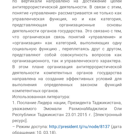
по вертикали направлено на достижение целей
антитеррористической деятельности. В связи с этим,
понятие «управление» рассматривается не только как
управленческая функция, но и как категория,
представляющая организационные основы
деятельности органов государства. Это связано с тем,
что органическая связь понятий «управление» и
«организация» как категорий, выполняющих одну
социальную функцию , переплетаясь друг с другом,
представляют собой совокупность вопросов как
организационного, так и управленческого характера.
В этом плане организация антитеррористической
деятельности компетентных органов государства
направлена на создание эффективных условий для
выполнения определенных законом функций
компетентных органов.
Использованная литература:
1. Послание Лидера нации, Президента Таджикистана,
уважаемого Эмомали РахмонаМаджлиси Оли
Республики Таджикистан 23.01.2015 г. [Электронный
ресурс].
– Режим доступа:
http://president.tj/ru/node/8137
(дата
обращения: 10. 03.18).