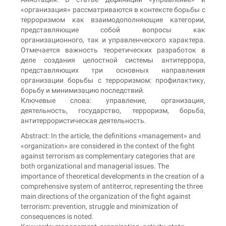
«организация» рассматриваются в контексте борьбы с
терроризмом как взаимодополняющие категории,
представляющие собой вопросы как
организационного, так и управленческого характера.
Отмечается важность теоретических разработок в
деле создания целостной системы антитеррора,
представляющих три основных направления
организации борьбы с терроризмом: профилактику,
борьбу и минимизацию последствий.
Ключевые слова: управление, организация,
деятельность, государство, терроризм, борьба,
антитеррористическая деятельность.
Abstract: In the article, the definitions «management» and
«organization» are considered in the context of the fight
against terrorism as complementary categories that are
both organizational and managerial issues. The
importance of theoretical developments in the creation of a
comprehensive system of antiterror, representing the three
main directions of the organization of the fight against
terrorism: prevention, struggle and minimization of
consequences is noted.