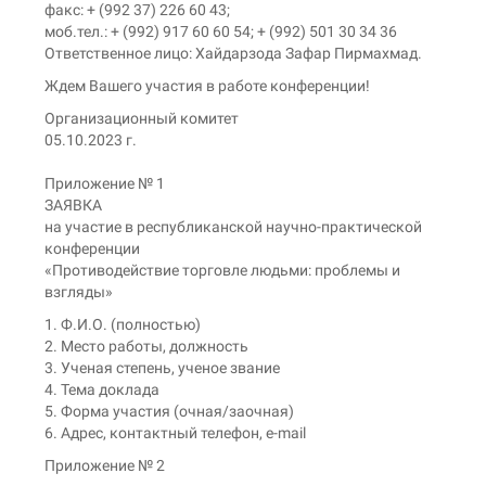
факс: + (992 37) 226 60 43;
моб.тел.: + (992) 917 60 60 54; + (992) 501 30 34 36
Ответственное лицо: Хайдарзода Зафар Пирмахмад.
Ждем Вашего участия в работе конференции!
Организационный комитет
05.10.2023 г.
Приложение № 1
ЗАЯВКА
на участие в республиканской научно-практической
конференции
«Противодействие торговле людьми: проблемы и
взгляды»
1. Ф.И.О. (полностью)
2. Место работы, должность
3. Ученая степень, ученое звание
4. Тема доклада
5. Форма участия (очная/заочная)
6. Адрес, контактный телефон, e-mail
Приложение № 2