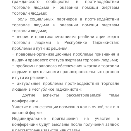
гражданского сообщества в противодействии
торговле людьми и оказании помощи жертвам
торговли людьми;
– роль социальных партнеров в противодействии
торговле людьми и оказании помощи жертвам
торговли людьми;
– теория и практика механизма реабилитации жертв
торговли людьми в Республике Таджикистан:
проблемы и пути их решения;
– правовые-организационные проблемы признания и
выдачи правового статуса жертвам торговли людьми;
– проблемы правового обеспечения жертвам торговли
людьми в деятельности правоохранительных органов
и пути их решения;
– актуальные проблемы противодействия торговле
людьми в Республике Таджикистан;
– другие аспекты рассматриваемой темы
конференции.
Участие в конференции возможно как в очной, так и в
заочной форме.
Индивидуальные приглашения на участие в
конференции будут высланы после получения заявок
и рассмотрения тезисов или статей.