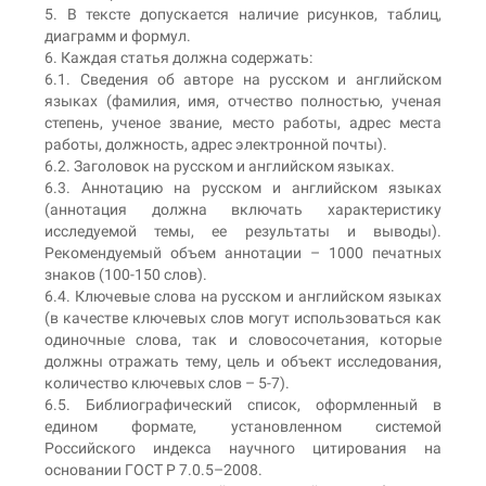
5. В тексте допускается наличие рисунков, таблиц,
диаграмм и формул.
6. Каждая статья должна содержать:
6.1. Сведения об авторе на русском и английском
языках (фамилия, имя, отчество полностью, ученая
степень, ученое звание, место работы, адрес места
работы, должность, адрес электронной почты).
6.2. Заголовок на русском и английском языках.
6.3. Аннотацию на русском и английском языках
(аннотация должна включать характеристику
исследуемой темы, ее результаты и выводы).
Рекомендуемый объем аннотации – 1000 печатных
знаков (100-150 слов).
6.4. Ключевые слова на русском и английском языках
(в качестве ключевых слов могут использоваться как
одиночные слова, так и словосочетания, которые
должны отражать тему, цель и объект исследования,
количество ключевых слов – 5-7).
6.5. Библиографический список, оформленный в
едином формате, установленном системой
Российского индекса научного цитирования на
основании ГОСТ Р 7.0.5–2008.