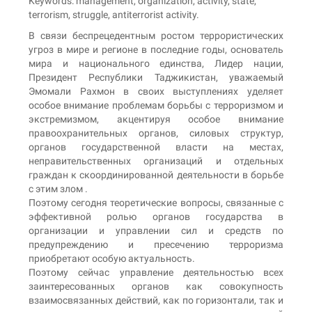
Keywords: management, organization, activity, state,
terrorism, struggle, antiterrorist activity.
В связи беспрецедентным ростом террористических
угроз в мире и регионе в последние годы, основатель
мира и национального единства, Лидер нации,
Президент Республики Таджикистан, уважаемый
Эмомали Рахмон в своих выступлениях уделяет
особое внимание проблемам борьбы с терроризмом и
экстремизмом, акцентируя особое внимание
правоохранительных органов, силовых структур,
органов государственной власти на местах,
неправительственных организаций и отдельных
граждан к скоординированной деятельности в борьбе
с этим злом .
Поэтому сегодня теоретические вопросы, связанные с
эффективной ролью органов государства в
организации и управлении сил и средств по
предупреждению и пресечению терроризма
приобретают особую актуальность.
Поэтому сейчас управление деятельностью всех
заинтересованных органов как совокупность
взаимосвязанных действий, как по горизонтали, так и