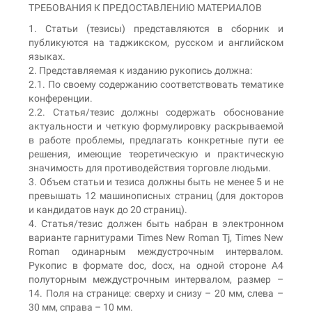
ТРЕБОВАНИЯ К ПРЕДОСТАВЛЕНИЮ МАТЕРИАЛОВ
1. Статьи (тезисы) представляются в сборник и
публикуются на таджикском, русском и английском
языках.
2. Представляемая к изданию рукопись должна:
2.1. По своему содержанию соответствовать тематике
конференции.
2.2. Статья/тезис должны содержать обоснование
актуальности и четкую формулировку раскрываемой
в работе проблемы, предлагать конкретные пути ее
решения, имеющие теоретическую и практическую
значимость для противодействия торговле людьми.
3. Объем статьи и тезиса должны быть не менее 5 и не
превышать 12 машинописных страниц (для докторов
и кандидатов наук до 20 страниц).
4. Статья/тезис должен быть набран в электронном
варианте гарнитурами Times New Roman Tj, Times New
Roman одинарным междустрочным интервалом.
Рукопис в формате doc, docx, на одной стороне А4
полуторным междустрочным интервалом, размер –
14. Поля на странице: сверху и снизу – 20 мм, слева –
30 мм, справа – 10 мм.