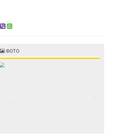
ФОТО
Previous
Next