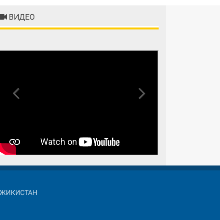
ВИДЕО
Previous
Next
АДЖИКИСТАН