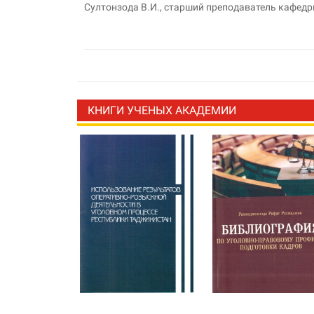
Султонзода В.И., старший преподаватель кафедр
КНИГИ УЧЕНЫХ АКАДЕМИИ