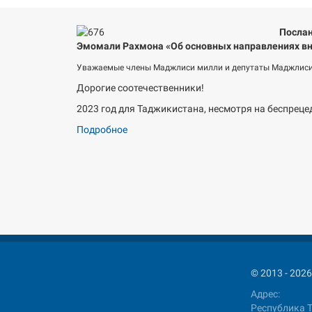
Послан
Эмомали Рахмона «Об основных направлениях вн
Уважаемые члены Маджлиси милли и депутаты Маджлиси
Дорогие соотечественники!
2023 год для Таджикистана, несмотря на беспреце
Подробное
© 2013 - 2
Адрес:
Республика Т