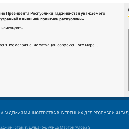
ие Президента Республики Таджикистан уважаемого
утренней и внешней политики республики»
 намояндагон!
дентное осложнение ситуации современного мира...
026 АКАДЕМИЯ МИНИСТЕРСТВА ВНУТРЕННИХ ДЕЛ РЕСПУБЛИКИ Т
аджикистан, г. Душанбе, улица Мастонгулова 3