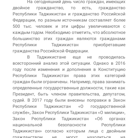
На сегодняшний день число граждан, имеющих
двойное гражданство, то есть, гражданство
Республики Таджикистан и гражданство Российской
Федерации, по разным источникам составляет более
500 тыс. человек и эти цифры увеличиваются с
каждым годом. Необходимо отметить, что абсолютное
большинство этих граждан являются гражданами
Республики Таджикистан приобретавшие
гражданства Российской Федерации.
В Таджикистане еще не проводилась
всесторонний анализ этой ситуации. Однако в 2016
году после изменения и дополнения в Конституцию
Республики Таджикистан права этих категорий
граждан были ограничены. Например, права занимать
определенные государственные должности, такие как
Президент, быть членом правительства, депутатом,
судей. В 2017 году были внесены поправки в Закон
Республики Таджикистан «О государственной
службе»
,
Закон Республики Таджикистан «О милиции»,
Закон Республики Таджикистан «Об органах
национальной безопасности Республики
Таджикистан» согласно которым лица с двойным
гражданством не могут находиться на