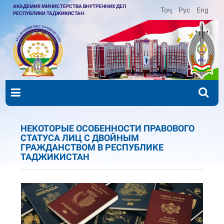
АКАДЕМИЯ МИНИСТЕРСТВА ВНУТРЕННИХ ДЕЛ
Тоҷ
Рус
Eng
РЕСПУБЛИКИ ТАДЖИКИСТАН
НЕКОТОРЫЕ ОСОБЕННОСТИ ПРАВОВОГО
СТАТУСА ЛИЦ С ДВОЙНЫМ
ГРАЖДАНСТВОМ В РЕСПУБЛИКЕ
ТАДЖИКИСТАН