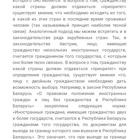
которого оно является. В вопросе о том, гражданству
какой страны должен отдаваться «приоритет»
существует мнение, что необходимо исходить из того,
в какой из этих стран в последнее время проживал
человек (так называемый принцип наиболее тесной
связи). Аналогичный подход мы можем встретить и в
законодательстве ряда зарубежных стран. Так, в
законодательстве Австрии, лицо, имеющее
гражданство нескольких иностранных государств,
считается гражданином того государства, с которым
оно более тесно связано. В вопросе о том, гражданству
какой страны должен отдаваться «приоритет» при
определении гражданства, существует мнения что,
лицу с двойным гражданством необходимо дать
возможность выбора. Например, в законе Республики
Беларусь «О правовом положении иностранных
граждан и лиц без гражданства в Республике
Беларусь» закреплена следующая норма:
«Иностранные граждане, имеющие гражданство двух
и более государств, считаются в Республике Беларусь
гражданами того государства, по документам для
выезда за границу которого они въехали в Республику
Беларусь». Это означает, что при выезде за границу