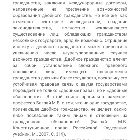
гражданства, заключая международные договоры,
направленные на пресечение возможностей
образования двойного гражданства. Но все же, как
отмечают некоторые исследователи, создание
законодательства, полностью исключающего
существование лиц, обладающих гражданством
нескольких государств, вряд ли возможно. Отрицание
института двойного гражданства может привести к
увеличению числа неурегулированных случаев
двойного гражданства. Двойное гражданство влечет
за собой установление сложного правового
положения лица, имеющего одновременно
гражданство двух или более государств, поскольку его
устойчивая правовая связь с двумя государствами
порождает не только «двойные права», но и «двойные
обязанности». В этой связи правильно замечает
профессор Баглай М.В. о том, что ни одно государство,
признающее двойное гражданство, не делает каких-
либо послаблений таким лицам в отношении их
гражданских обязанностей (Баглай М.В.
Конституционное право Российской Федерации:
учебник. М., 2007. С. 319).