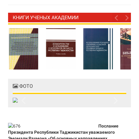
КНИГИ УЧЕНЫХ АКАДЕМИИ
ФОТО
Previous
Next
Послание
Президента Республики Таджикистан уважаемого
Эмомали Рахмона «Об основных направлениях