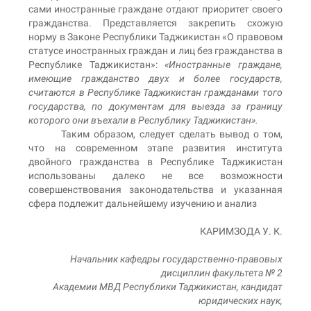
сами иностранные граждане отдают приоритет своего
гражданства. Представляется закрепить схожую
норму в Законе Республики Таджикистан «О правовом
статусе иностранных граждан и лиц без гражданства в
Республике Таджикистан»:
«Иностранные граждане,
имеющие гражданство двух и более государств,
считаются в Республике Таджикистан гражданами того
государства, по документам для выезда за границу
которого они въехали в Республику Таджикистан».
Таким образом, следует сделать вывод о том,
что на современном этапе развития института
двойного гражданства в Республике Таджикистан
использованы далеко не все возможности
совершенствования законодательства и указанная
сфера подлежит дальнейшему изучению и анализ
КАРИМЗОДА У. К.
Начальник кафедры государственно-правовых
дисциплин факультета № 2
Академии МВД Республики Таджикистан, кандидат
юридических наук,