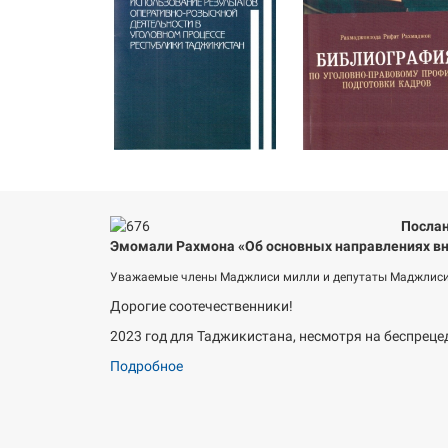
Послан
Эмомали Рахмона «Об основных направлениях вн
Уважаемые члены Маджлиси милли и депутаты Маджлиси
Дорогие соотечественники!
2023 год для Таджикистана, несмотря на беспреце
Подробное