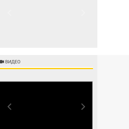
Previous
Next
ВИДЕО
Previous
Next