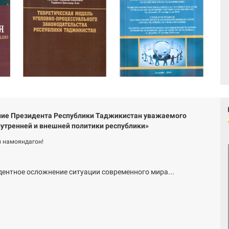
ие Президента Республики Таджикистан уважаемого
утренней и внешней политики республики»
 намояндагон!
дентное осложнение ситуации современного мира...