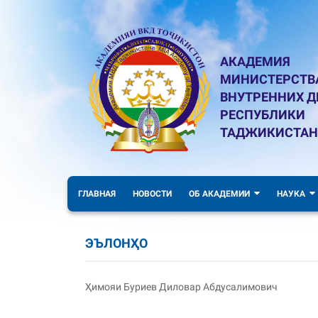
АКАДЕМИЯ
МИНИСТЕРСТВ
ВНУТРЕННИХ Д
РЕСПУБЛИКИ
ТАДЖИКИСТАН
ГЛАВНАЯ
НОВОСТИ
ОБ АКАДЕМИИ
НАУКА
ЭЪЛОНҲО
Ҳимояи Буриев Диловар Абдусалимович