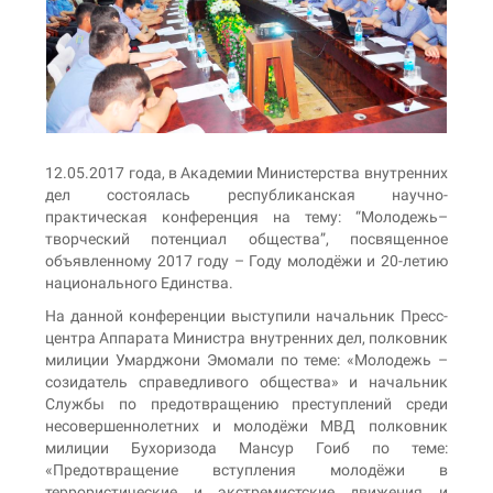
12.05.2017 года, в Академии Министерства внутренних
дел состоялась республиканская научно-
практическая конференция на тему: “Молодежь–
творческий потенциал общества”, посвященное
объявленному 2017 году – Году молодёжи и 20-летию
национального Единства.
На данной конференции выступили начальник Пресс-
центра Аппарата Министра внутренних дел, полковник
милиции Умарджони Эмомали по теме: «Молодежь –
созидатель справедливого общества» и начальник
Службы по предотвращению преступлений среди
несовершеннолетних и молодёжи МВД полковник
милиции Бухоризода Мансур Гоиб по теме:
«Предотвращение вступления молодёжи в
террористические и экстремистские движения и