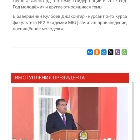
группы “Авангард” по теме: «Лидер нации и 2017 год-
Год молодёжи» и другие относящиеся темы.
В завершении Кулбоев Джахонгир - курсант 3-го курса
факультета №2 Академии МВД зачитал произведение,
посвящённое молодежи.
ВЫСТУПЛЕНИЯ ПРЕЗИДЕНТА