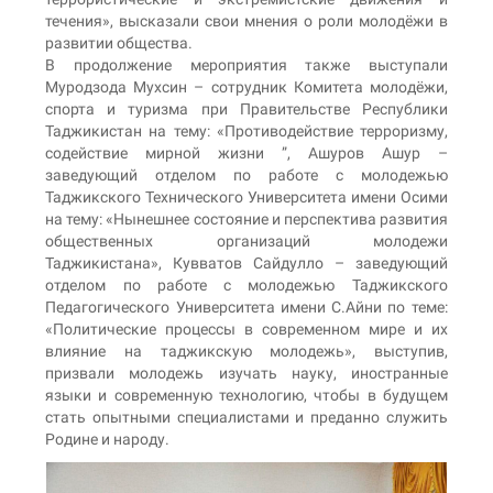
течения», высказали свои мнения о роли молодёжи в
развитии общества.
В продолжение мероприятия также выступали
Муродзода Мухсин – сотрудник Комитета молодёжи,
спорта и туризма при Правительстве Республики
Таджикистан на тему: «Противодействие терроризму,
содействие мирной жизни ”, Ашуров Ашур –
заведующий отделом по работе с молодежью
Таджикского Технического Университета имени Осими
на тему: «Нынешнее состояние и перспектива развития
общественных организаций молодежи
Таджикистана», Кувватов Сайдулло – заведующий
отделом по работе с молодежью Таджикского
Педагогического Университета имени С.Айни по теме:
«Политические процессы в современном мире и их
влияние на таджикскую молодежь», выступив,
призвали молодежь изучать науку, иностранные
языки и современную технологию, чтобы в будущем
стать опытными специалистами и преданно служить
Родине и народу.