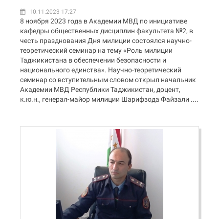
10.11.2023 17:27
8 ноября 2023 года в Академии МВД по инициативе
кафедры общественных дисциплин факультета №2, в
честь празднования Дня милиции состоялся научно-
теоретический семинар на тему «Роль милиции
Таджикистана в обеспечении безопасности и
национального единства». Научно-теоретический
семинар со вступительным словом открыл начальник
Академии МВД Республики Таджикистан, доцент,
к.ю.н., генерал-майор милиции Шарифзода Файзали ....