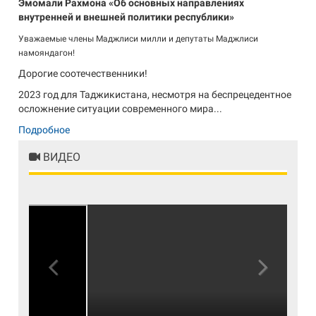
Эмомали Рахмона «Об основных направлениях
внутренней и внешней политики республики»
Уважаемые члены Маджлиси милли и депутаты Маджлиси
намояндагон!
Дорогие соотечественники!
2023 год для Таджикистана, несмотря на беспрецедентное
осложнение ситуации современного мира...
Подробное
ВИДЕО
Previous
Next