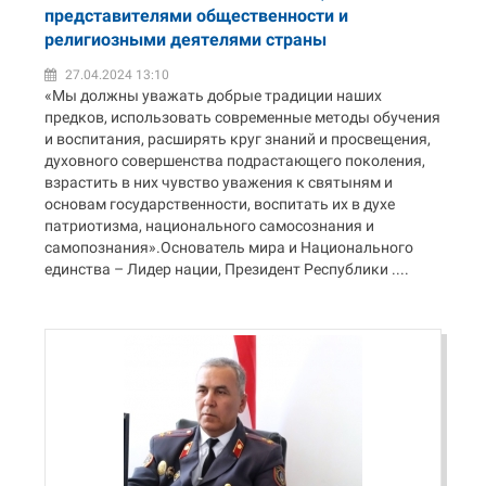
представителями общественности и
религиозными деятелями страны
27.04.2024 13:10
«Мы должны уважать добрые традиции наших
предков, использовать современные методы обучения
и воспитания, расширять круг знаний и просвещения,
духовного совершенства подрастающего поколения,
взрастить в них чувство уважения к святыням и
основам государственности, воспитать их в духе
патриотизма, национального самосознания и
самопознания».Основатель мира и Национального
единства – Лидер нации, Президент Республики ....