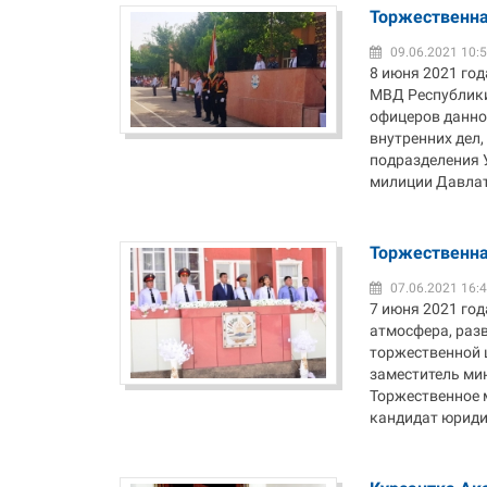
Торжественна
09.06.2021 10:
8 июня 2021 го
МВД Республики
офицеров данно
внутренних дел
подразделения 
милиции Давлатз
Торжественна
07.06.2021 16:
7 июня 2021 го
атмосфера, раз
торжественной 
заместитель ми
Торжественное 
кандидат юридич