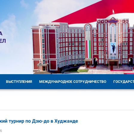
А
ЕЛ
ВЫСТУПЛЕНИЯ
МЕЖДУНАРОДНОЕ СОТРУДНИЧЕСТВО
ГОСУДАРС
кий турнир по Дзю-до в Худжанде
36