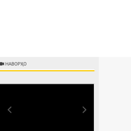
НАВОРҲО
Previous
Next