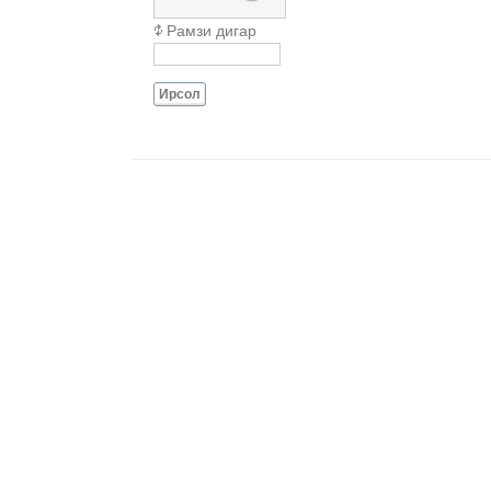
Рамзи дигар
Ирсол