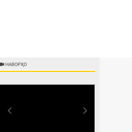
НАВОРҲО
Previous
Next