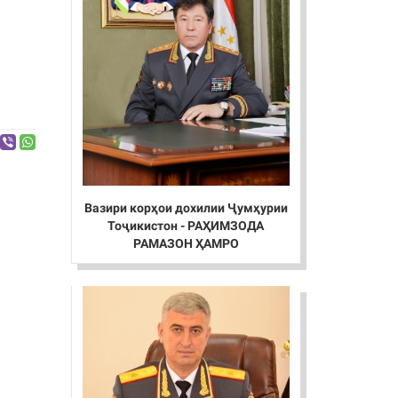
Вазири корҳои дохилии Ҷумҳурии
Тоҷикистон - РАҲИМЗОДА
РАМАЗОН ҲАМРО