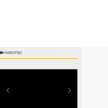
НАВОРҲО
Previous
Next