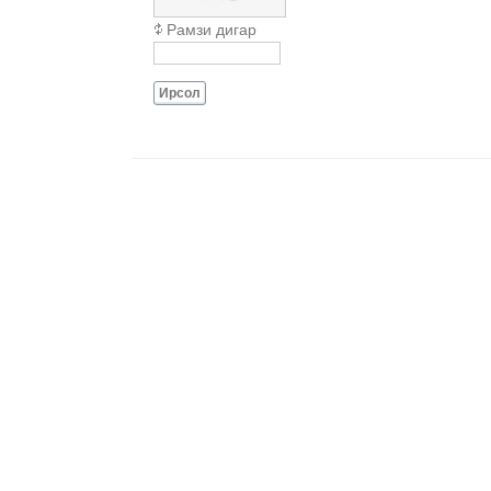
Рамзи дигар
Ирсол