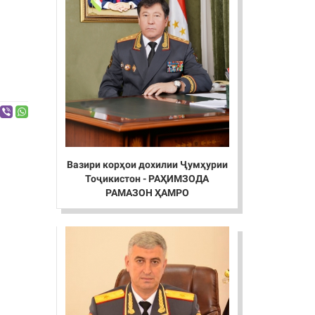
Вазири корҳои дохилии Ҷумҳурии
Тоҷикистон - РАҲИМЗОДА
РАМАЗОН ҲАМРО