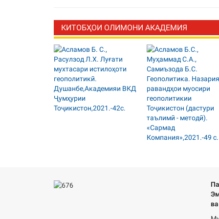
КИТОБҲОИ ОЛИМОНИ АКАДЕМИЯ
Па
Эм
ва
Му