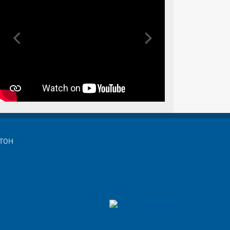
Previous
Next
СТОН