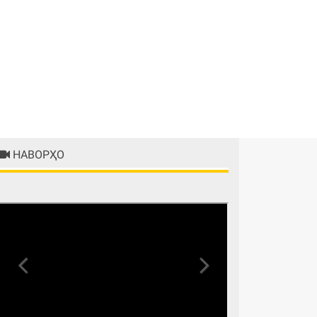
НАВОРҲО
Previous
Next