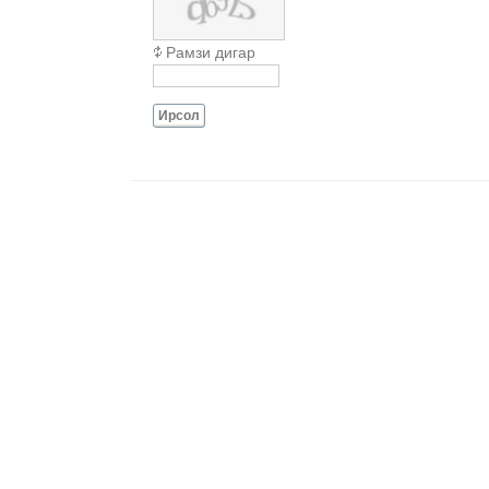
Рамзи дигар
Ирсол