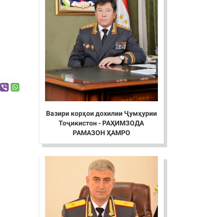
Вазири корҳои дохилии Ҷумҳурии
Тоҷикистон - РАҲИМЗОДА
РАМАЗОН ҲАМРО