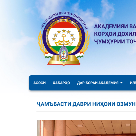
АКАДЕМИЯИ ВА
КОРҲОИ ДОХИ
ҶУМҲУРИИ ТО
АСОСӢ
ХАБАРҲО
ДАР БОРАИ АКАДЕМИЯ
ИЛ
ҶАМЪБАСТИ ДАВРИ НИҲОИИ ОЗМУН