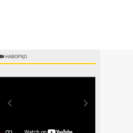
НАВОРҲО
Previous
Next