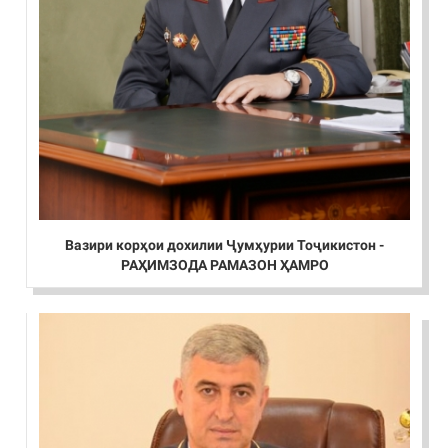
Вазири корҳои дохилии Ҷумҳурии Тоҷикистон -
РАҲИМЗОДА РАМАЗОН ҲАМРО