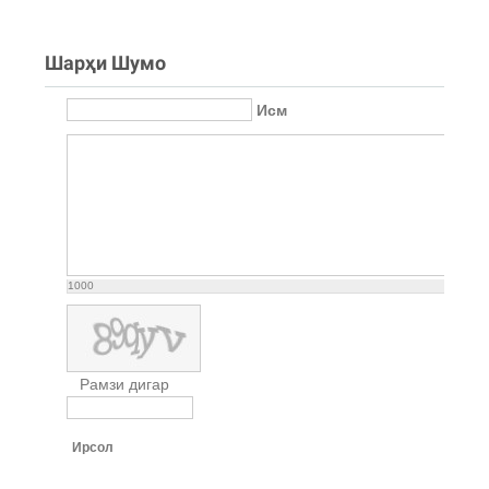
Шарҳи Шумо
Исм
1000
Рамзи дигар
Ирсол