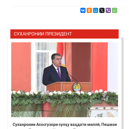
СУХАНРОНИИ ПРЕЗИДЕНТ
Суханронии Асосгузори сулҳу ваҳдати миллӣ, Пешвои