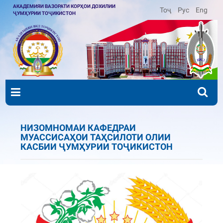
АКАДЕМИЯИ ВАЗОРАТИ КОРҲОИ ДОХИЛИИ
Тоҷ
Рус
Eng
ҶУМҲУРИИ ТОҶИКИСТОН
НИЗОМНОМАИ КАФЕДРАИ
МУАССИСАҲОИ ТАҲСИЛОТИ ОЛИИ
КАСБИИ ҶУМҲУРИИ ТОҶИКИСТОН