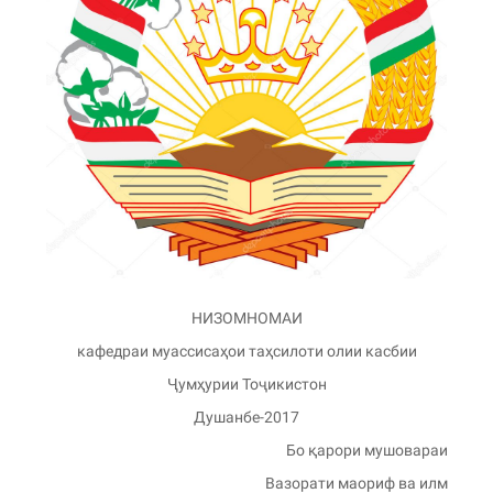
НИЗОМНОМАИ
кафедраи муассисаҳои таҳсилоти олии касбии
Ҷумҳурии Тоҷикистон
Душанбе-2017
Бо қарори мушовараи
Вазорати маориф ва илм