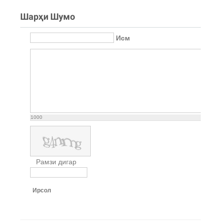
Шарҳи Шумо
Исм
1000
Рамзи дигар
Ирсол