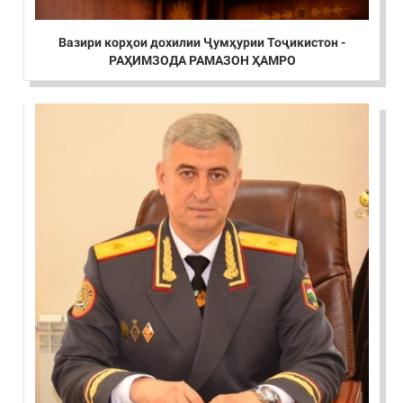
Вазири корҳои дохилии Ҷумҳурии Тоҷикистон -
РАҲИМЗОДА РАМАЗОН ҲАМРО