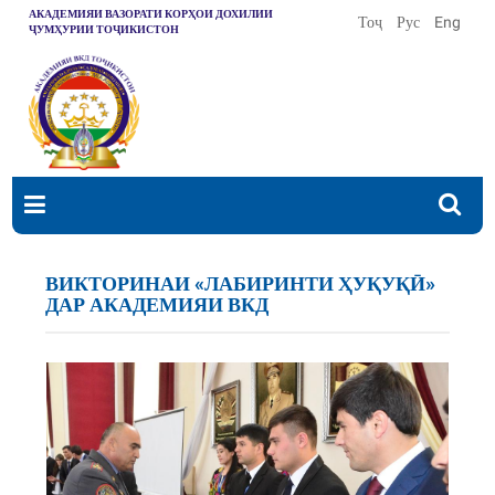
АКАДЕМИЯИ ВАЗОРАТИ КОРҲОИ ДОХИЛИИ
Тоҷ
Рус
Eng
ҶУМҲУРИИ ТОҶИКИСТОН
ВИКТОРИНАИ «ЛАБИРИНТИ ҲУҚУҚӢ»
ДАР АКАДЕМИЯИ ВКД