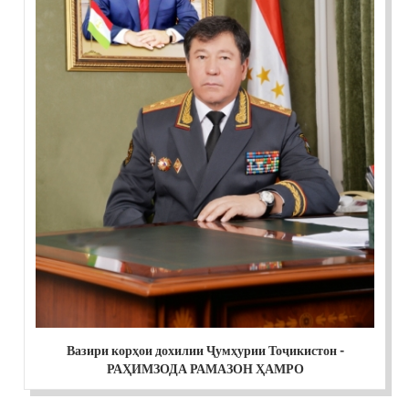
Вазири корҳои дохилии Ҷумҳурии Тоҷикистон -
РАҲИМЗОДА РАМАЗОН ҲАМРО