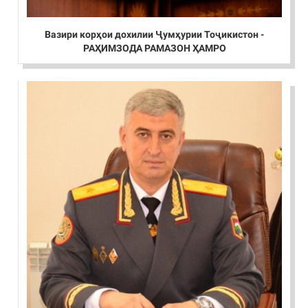
Вазири корҳои дохилии Ҷумҳурии Тоҷикистон -
РАҲИМЗОДА РАМАЗОН ҲАМРО